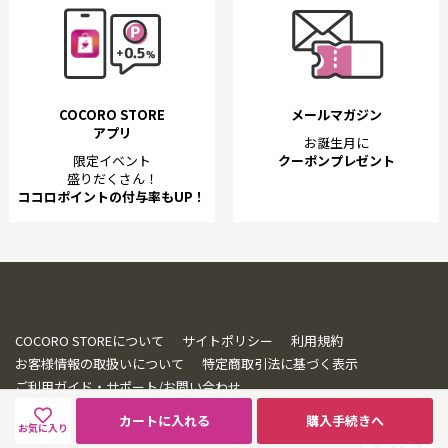
COCORO STORE
メールマガジン
アプリ
お誕生月に
限定イベント
クーポンプレゼント
盛りだくさん！
ココロポイントの付与率もUP！
COCORO STOREについて
サイトポリシー
利用規約
お客様情報の取扱いについて
特定商取引法に基づく表示
ご利用ガイド・サポート/お問い合わせ
カートに入れる
購入手続きへ
お気に入り