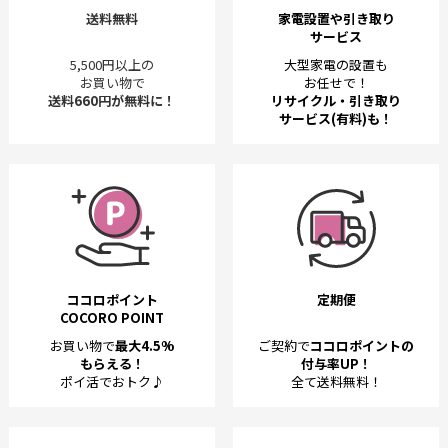
送料無料
家電設置や引き取り
サービス
5,500円以上の
大型家電の設置も
お買い物で
お任せで！
送料660円が無料に！
リサイクル・引き取り
サービス(有料)も！
ココロポイント
定期便
COCORO POINT
お買い物で
最大4.5%
ご契約で
ココロポイントの
もらえる！
付与率UP！
ポイ活でおトク♪
全て送料無料！