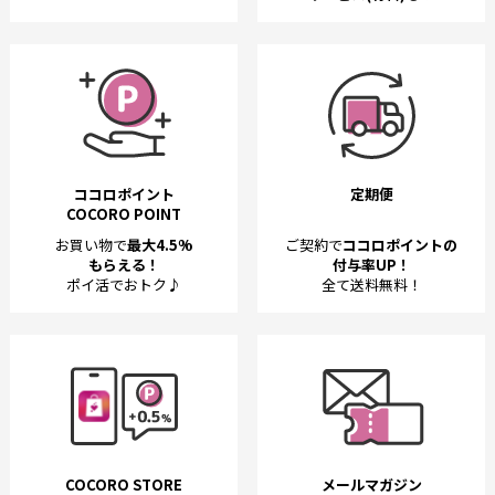
ココロポイント
定期便
COCORO POINT
お買い物で
最大4.5%
ご契約で
ココロポイントの
もらえる！
付与率UP！
ポイ活でおトク♪
全て送料無料！
COCORO STORE
メールマガジン