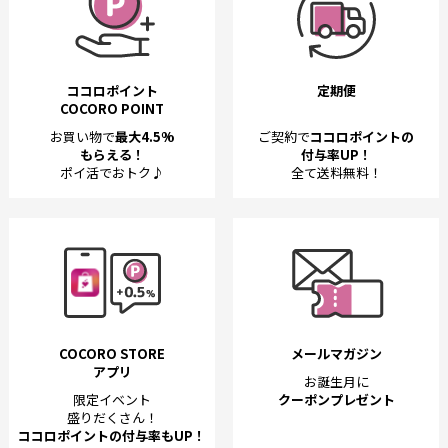
ココロポイント
定期便
COCORO POINT
お買い物で
最大4.5%
ご契約で
ココロポイントの
もらえる！
付与率UP！
ポイ活でおトク♪
全て送料無料！
COCORO STORE
メールマガジン
アプリ
お誕生月に
限定イベント
クーポンプレゼント
盛りだくさん！
ココロポイントの付与率もUP！