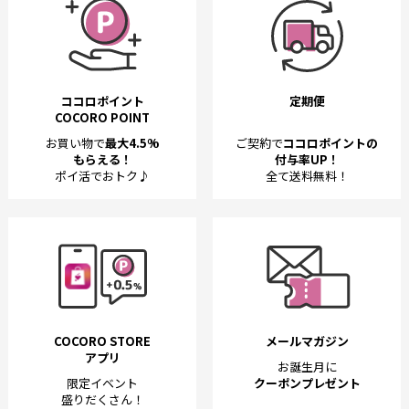
ココロポイント
定期便
COCORO POINT
お買い物で
最大4.5%
ご契約で
ココロポイントの
もらえる！
付与率UP！
ポイ活でおトク♪
全て送料無料！
COCORO STORE
メールマガジン
アプリ
お誕生月に
限定イベント
クーポンプレゼント
盛りだくさん！