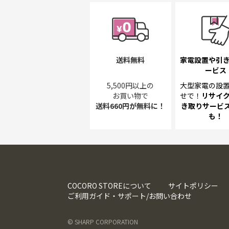
送料無料
家電設置や引
ービス
5,500円以上の
大型家電の設
お買い物で
せで！
リサイ
送料660円が無料に！
き取り
サービス
も！
COCORO STOREについて
サイトポリシー
ご利用ガイド・サポート/お問い合わせ
© SHARP CORPORATION