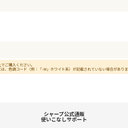
上でご購入ください。
には、色調コード（例：「-W」ホワイト系）が記載されていない場合があり
シャープ公式通販
使いこなしサポート