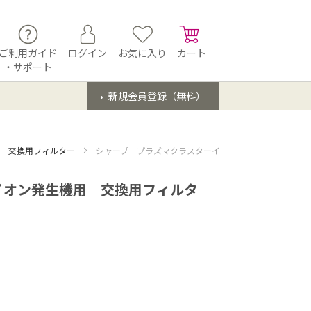
ご利用ガイド
ログイン
お気に入り
カート
・サポート
新規会員登録（無料）
用 交換用フィルター
シャープ プラズマクラスターイオン発生機用 交換用フ
イオン発生機用 交換用フィルタ