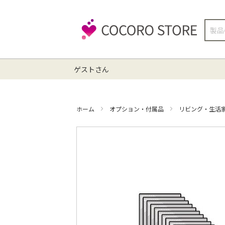
検
索
ゲストさん
ホーム
オプション・付属品
リビング・生活
イ
メ
ー
ジ
ギ
ャ
ラ
リ
ー
の