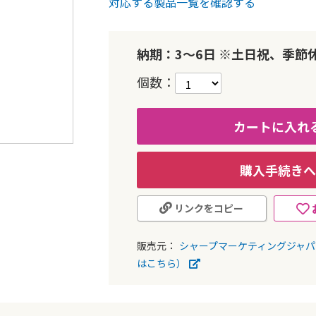
対応する製品一覧を確認する
納期：3～6日 ※土日祝、季節
個数
カートに入れ
購入手続きへ
リンクをコピー
販売元：
シャープマーケティングジャ
はこちら）