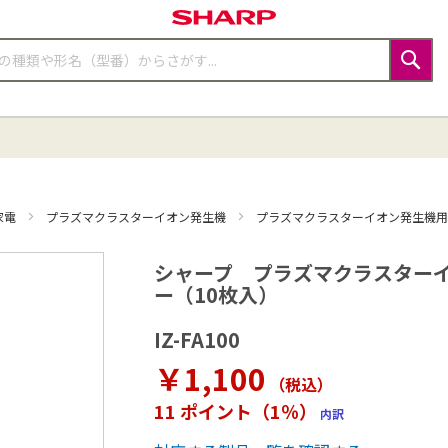
検
索
家電
プラズマクラスターイオン発生機
プラズマクラスターイオン発生機
シャープ プラズマクラスター
ー（10枚入）
IZ-FA100
￥1,100
（税込
）
11 ポイント（1％）
内訳