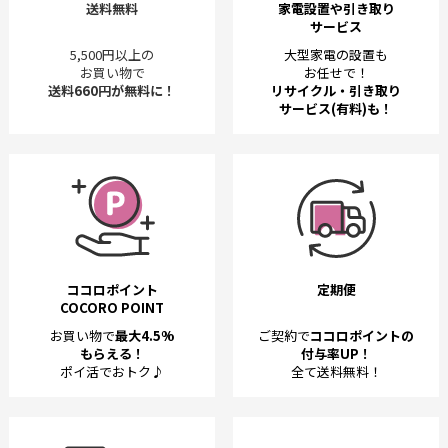
送料無料
家電設置や引き取り
サービス
5,500円以上の
大型家電の設置も
お買い物で
お任せで！
送料660円が無料に！
リサイクル・引き取り
サービス(有料)も！
ココロポイント
定期便
COCORO POINT
お買い物で
最大4.5%
ご契約で
ココロポイントの
もらえる！
付与率UP！
ポイ活でおトク♪
全て送料無料！