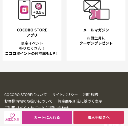
COCORO STORE
メールマガジン
アプリ
お誕生月に
限定イベント
クーポンプレゼント
盛りだくさん！
ココロポイントの付与率もUP！
COCORO STOREについて
サイトポリシー
利用規約
お客様情報の取扱いについて
特定商取引法に基づく表示
ご利用ガイド・サポート/お問い合わせ
カートに入れる
購入手続きへ
お気に入り