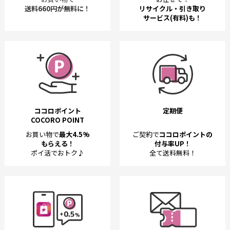
送料660円が無料に！
リサイクル・引き取り
サービス(有料)も！
ココロポイント
定期便
COCORO POINT
お買い物で
最大4.5%
ご契約で
ココロポイントの
もらえる！
付与率UP！
ポイ活でおトク♪
全て送料無料！