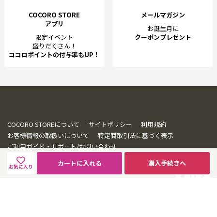
COCORO STORE
メールマガジン
アプリ
お誕生月に
限定イベント
クーポンプレゼント
盛りだくさん！
ココロポイントの付与率もUP！
COCORO STOREについて
サイトポリシー
利用規約
お客様情報の取扱いについて
特定商取引法に基づく表示
ご利用ガイド・サポート/お問い合わせ
カートに入れる
購入手続きへ
お気に入り
© SHARP CORPORATION