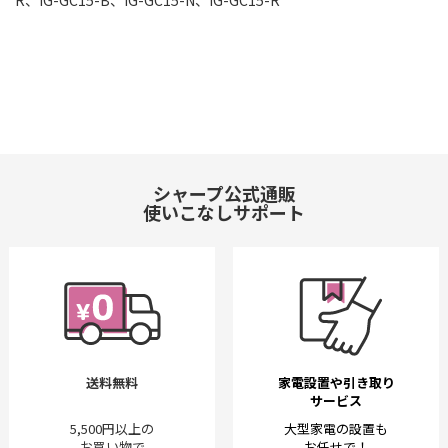
R、IG-GC15-B、IG-GC15-N、IG-GC15-R
シャープ公式通販
使いこなしサポート
送料無料
家電設置や引き取り
サービス
5,500円以上の
大型家電の設置も
お買い物で
お任せで！