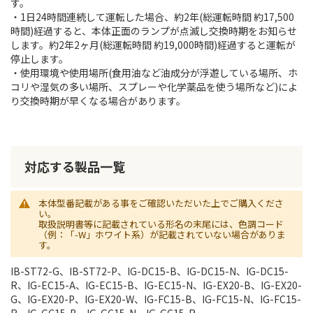
す。
・1日24時間連続して運転した場合、約2年(総運転時間 約17,500
時間)経過すると、本体正面のランプが点滅し交換時期をお知らせ
します。約2年2ヶ月(総運転時間 約19,000時間)経過すると運転が
停止します。
・使用環境や使用場所(食用油など油成分が浮遊している場所、ホ
コリや湿気の多い場所、スプレーや化学薬品を使う場所など)によ
り交換時期が早くなる場合があります。
対応する製品一覧
本体型番記載がある事をご確認いただいた上でご購入くださ
い。
取扱説明書等に記載されている形名の末尾には、色調コード
（例：「-W」ホワイト系）が記載されていない場合がありま
す。
IB-ST72-G、IB-ST72-P、IG-DC15-B、IG-DC15-N、IG-DC15-
R、IG-EC15-A、IG-EC15-B、IG-EC15-N、IG-EX20-B、IG-EX20-
G、IG-EX20-P、IG-EX20-W、IG-FC15-B、IG-FC15-N、IG-FC15-