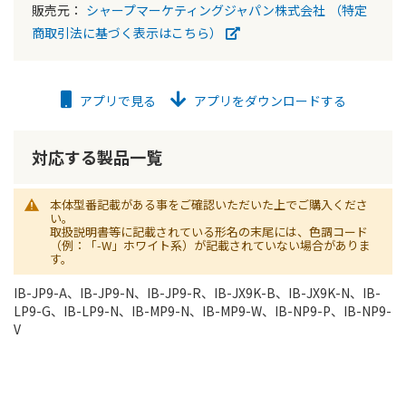
販売元：
シャープマーケティングジャパン株式会社
（特定
商取引法に基づく表示はこちら）
アプリで見る
アプリをダウンロードする
対応する製品一覧
本体型番記載がある事をご確認いただいた上でご購入くださ
い。
取扱説明書等に記載されている形名の末尾には、色調コード
（例：「-W」ホワイト系）が記載されていない場合がありま
す。
IB-JP9-A、IB-JP9-N、IB-JP9-R、IB-JX9K-B、IB-JX9K-N、IB-
LP9-G、IB-LP9-N、IB-MP9-N、IB-MP9-W、IB-NP9-P、IB-NP9-
V