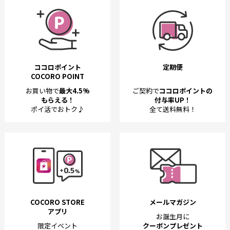
ココロポイント
定期便
COCORO POINT
お買い物で
最大4.5%
ご契約で
ココロポイントの
もらえる！
付与率UP！
ポイ活でおトク♪
全て送料無料！
COCORO STORE
メールマガジン
アプリ
お誕生月に
限定イベント
クーポンプレゼント