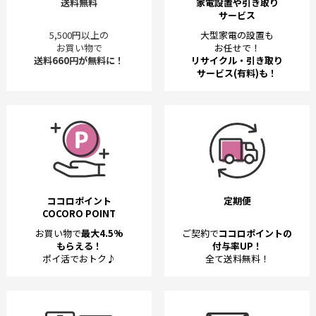
送料無料
家電設置や引き取り
サービス
5,500円以上の
大型家電の設置も
お買い物で
お任せで！
送料660円が無料に！
リサイクル・引き取り
サービス(有料)も！
ココロポイント
定期便
COCORO POINT
お買い物で
最大4.5%
ご契約で
ココロポイントの
もらえる！
付与率UP！
ポイ活でおトク♪
全て送料無料！