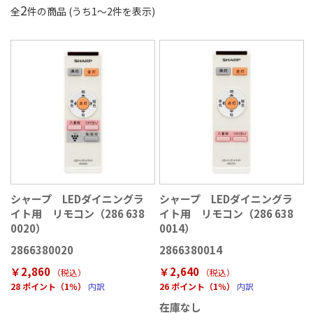
2
全
件の商品 (うち
1
〜
2
件を表示)
シャープ LEDダイニングラ
シャープ LEDダイニングラ
イト用 リモコン（286 638
イト用 リモコン（286 638
0020）
0014）
2866380020
2866380014
￥2,860
￥2,640
（税込
）
（税込
）
28 ポイント（1％）
内訳
26 ポイント（1％）
内訳
在庫なし