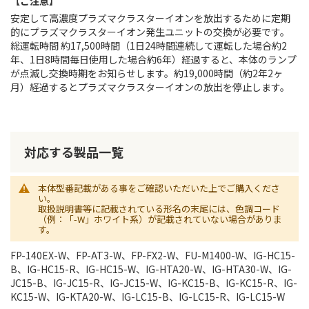
【ご注意】
安定して高濃度プラズマクラスターイオンを放出するために定期
的にプラズマクラスターイオン発生ユニットの交換が必要です。
総運転時間 約17,500時間（1日24時間連続して運転した場合約2
年、1日8時間毎日使用した場合約6年）経過すると、本体のランプ
が点滅し交換時期をお知らせします。約19,000時間（約2年2ヶ
月）経過するとプラズマクラスターイオンの放出を停止します。
対応する製品一覧
本体型番記載がある事をご確認いただいた上でご購入くださ
い。
取扱説明書等に記載されている形名の末尾には、色調コード
（例：「-W」ホワイト系）が記載されていない場合がありま
す。
FP-140EX-W、FP-AT3-W、FP-FX2-W、FU-M1400-W、IG-HC15-
B、IG-HC15-R、IG-HC15-W、IG-HTA20-W、IG-HTA30-W、IG-
JC15-B、IG-JC15-R、IG-JC15-W、IG-KC15-B、IG-KC15-R、IG-
KC15-W、IG-KTA20-W、IG-LC15-B、IG-LC15-R、IG-LC15-W