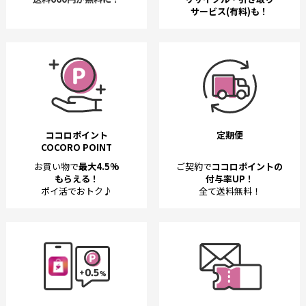
サービス(有料)も！
ココロポイント
定期便
COCORO POINT
お買い物で
最大4.5%
ご契約で
ココロポイントの
もらえる！
付与率UP！
ポイ活でおトク♪
全て送料無料！