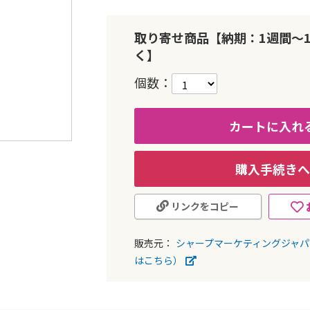
取り寄せ商品【納期：1週間～
く】
個数
カートに入れ
購入手続きへ
リンクをコピー
販売元：
シャープマーケティングジャ
はこちら）