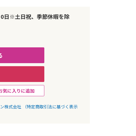
10日※土日祝、季節休暇を除
る
お気に入りに追加
パン株式会社
（特定商取引法に基づく表示