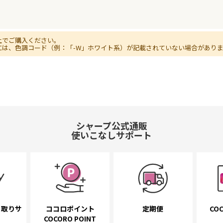
上でご購入ください。
には、色調コード（例：「-W」ホワイト系）が記載されていない場合があり
シャープ公式通販
使いこなしサポート
き取り
サ
ココロポイント
定期便
COC
COCORO POINT