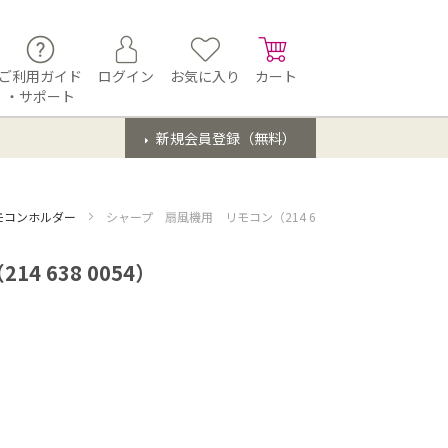
ご利用ガイド
ログイン
お気に入り
カート
・サポート
新規会員登録（無料）
モコンホルダー
シャープ 扇風機用 リモコン（214 638 0054）
 638 0054）