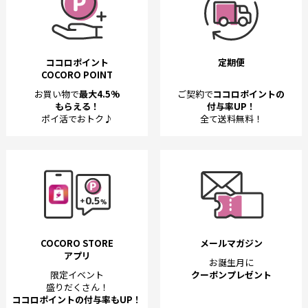
ココロポイント
定期便
COCORO POINT
お買い物で
最大4.5%
ご契約で
ココロポイントの
もらえる！
付与率UP！
ポイ活でおトク♪
全て送料無料！
COCORO STORE
メールマガジン
アプリ
お誕生月に
限定イベント
クーポンプレゼント
盛りだくさん！
ココロポイントの付与率もUP！