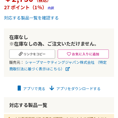
（税込
）
ー
27 ポイント（1％）
内訳
の
最
対応する製品一覧を確認する
初
に
移
動
在庫なし
す
※在庫なしの為、ご注文いただけません。
る
お気に入りに追加
リンクをコピー
販売元：
シャープマーケティングジャパン株式会社
（特定
商取引法に基づく表示はこちら）
アプリで見る
アプリをダウンロードする
対応する製品一覧