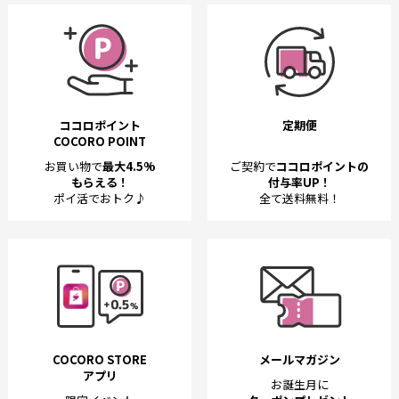
ココロポイント
定期便
COCORO POINT
お買い物で
最大4.5%
ご契約で
ココロポイントの
もらえる！
付与率UP！
ポイ活でおトク♪
全て送料無料！
COCORO STORE
メールマガジン
アプリ
お誕生月に