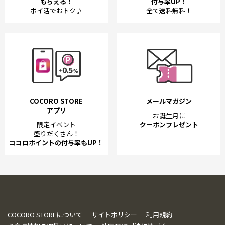
もらえる！
付与率UP！
ポイ活でおトク♪
全て送料無料！
COCORO STORE
メールマガジン
アプリ
お誕生月に
限定イベント
クーポンプレゼント
盛りだくさん！
ココロポイントの付与率もUP！
COCORO STOREについて
サイトポリシー
利用規約