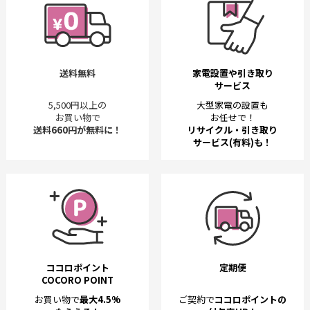
送料無料
家電設置や引き取り
サービス
5,500円以上の
大型家電の設置も
お買い物で
お任せで！
送料660円が無料に！
リサイクル・引き取り
サービス(有料)も！
ココロポイント
定期便
COCORO POINT
お買い物で
最大4.5%
ご契約で
ココロポイントの