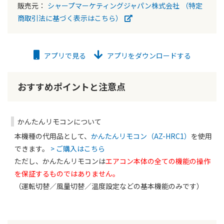
販売元：
シャープマーケティングジャパン株式会社
（特定
商取引法に基づく表示はこちら）
アプリで見る
アプリをダウンロードする
おすすめポイントと注意点
かんたんリモコンについて
本機種の代用品として、
かんたんリモコン（AZ-HRC1）
を使用
できます。
> ご購入はこちら
ただし、かんたんリモコンは
エアコン本体の全ての機能の操作
を保証するものではありません。
（運転切替／風量切替／温度設定などの基本機能のみです）