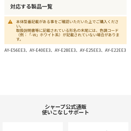
対応する製品一覧
本体型番記載がある事をご確認いただいた上でご購入くださ
い。
取扱説明書等に記載されている形名の末尾には、色調コード
（例：「-W」ホワイト系）が記載されていない場合がありま
す。
AY-E56EE3、AY-E40EE3、AY-E28EE3、AY-E25EE3、AY-E22EE3
シャープ公式通販
使いこなしサポート