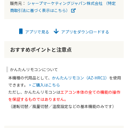
販売元：
シャープマーケティングジャパン株式会社
（特定
商取引法に基づく表示はこちら）
アプリで見る
アプリをダウンロードする
おすすめポイントと注意点
かんたんリモコンについて
本機種の代用品として、
かんたんリモコン（AZ-HRC1）
を使用
できます。
> ご購入はこちら
ただし、かんたんリモコンは
エアコン本体の全ての機能の操作
を保証するものではありません。
（運転切替／風量切替／温度設定などの基本機能のみです）