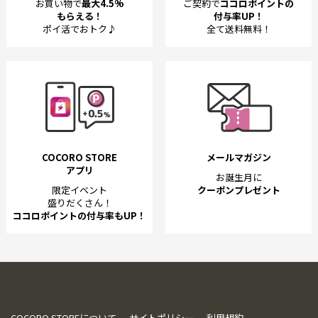
お買い物で
最大4.5%
ご契約で
ココロポイントの
もらえる！
付与率UP！
ポイ活でおトク♪
全て送料無料！
COCORO STORE
メールマガジン
アプリ
お誕生月に
限定イベント
クーポンプレゼント
盛りだくさん！
ココロポイントの付与率もUP！
COCORO STOREについて
サイトポリシー
利用規約