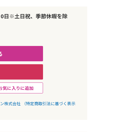
10日※土日祝、季節休暇を除
る
お気に入りに追加
パン株式会社
（特定商取引法に基づく表示