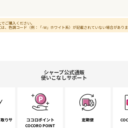
上でご購入ください。
には、色調コード（例：「-W」ホワイト系）が記載されていない場合があり
シャープ公式通販
使いこなしサポート
き取り
サ
ココロポイント
定期便
COC
COCORO POINT