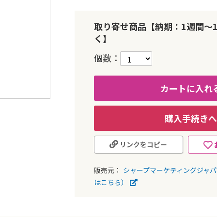
取り寄せ商品【納期：1週間～
く】
個数
カートに入れ
購入手続きへ
リンクをコピー
販売元：
シャープマーケティングジャ
はこちら）