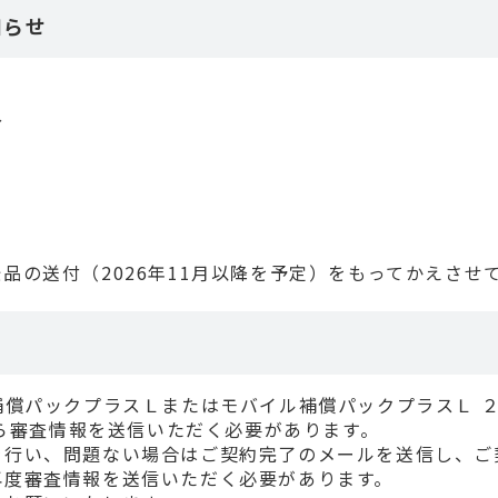
知らせ
分
品の送付（2026年11月以降を予定）をもってかえさせ
補償パックプラスＬまたはモバイル補償パックプラスＬ 
から審査情報を送信いただく必要があります。
を行い、問題ない場合はご契約完了のメールを送信し、ご
再度審査情報を送信いただく必要があります。