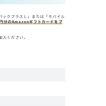
パックプラスＬ」または「モバイル
00円分のAmazonギフトカードをプ
加入ください。