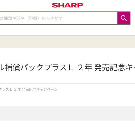
検
索
ル補償パックプラスＬ ２年 発売記念キ
ラスＬ ２年 発売記念キャンペーン