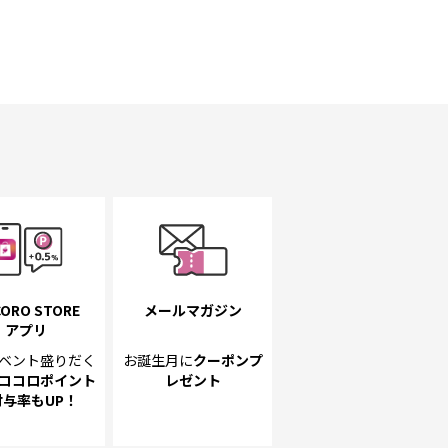
ORO STORE
メールマガジン
アプリ
ベント
盛りだく
お誕生月に
クーポンプ
ココロポイント
レゼント
付与率もUP！