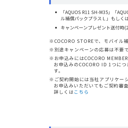
「AQUOS R11 SH-M35」「AQ
ル補償パックプラスＬ」もしくは
キャンペーンプレゼント送付時(2
COCORO STOREで、モバ
別途キャンペーンの応募は不要
お申込みにはCOCORO MEMB
お申込みのCOCORO ID 1
す。
ご契約開始には当社アプリケー
お申込みいただいてもご契約審
詳しくは
こちら