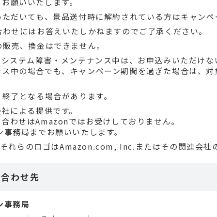
をお願いいたします。
いただいても、景品送付時に解約されている方はキャンペ
合わせにはお答えいたしかねますのでご了承ください。
の販売、換金はできません。
、システム障害・メンテナンス中は、お申込みいただけな
ンス中の場合でも、キャンペーン期間を過ぎた場合は、対
・終了となる場合があります。
会社による提供です。
合わせはAmazonではお受けしておりません。
ン事務局までお願いいたします。
およびそれらのロゴはAmazon.com, Inc.またはその関連
い合わせ先
ン事務局