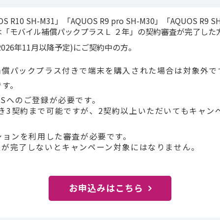
UOS R10 SH-M31」「AQUOS R9 pro SH-M30」「AQUO
「モバイル補償パックプラスＬ ２年」の契約審査が完了した
026年11月以降予定)にご契約中の方。
イル補償パックプラス付きで端末を購入された場合は対象外で
です。
ERSへのご登録が必要です。
つにつき3契約まで可能ですが、2契約以上いただいてもキャ
ションを利用した審査が必要です。
査が完了しないとキャンペーン対象にはなりません。
お申込みはこちら