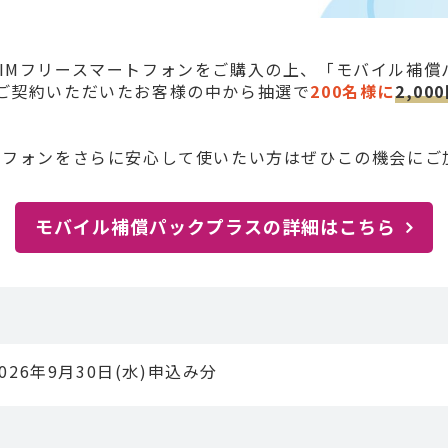
IMフリースマートフォンをご購入の上、「モバイル補償
ご契約いただいたお客様の中から抽選で
200名様に
2,0
トフォンをさらに安心して使いたい方はぜひこの機会にご
モバイル補償パックプラスの詳細はこちら
026年9月30日(水)申込み分