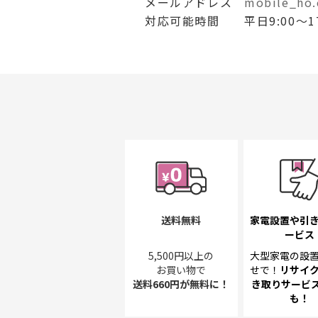
メールアドレス
mobile_ho.
対応可能時間
平日9:00
送料無料
家電設置や引
ービス
5,500円以上の
大型家電の設
お買い物で
せで！
リサイ
送料660円が無料に！
き取り
サービス
も！