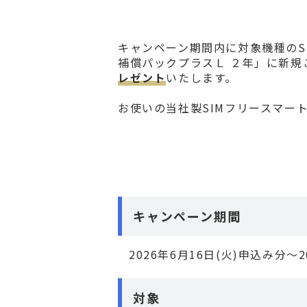
キャンペーン期間内に対象機種のS
補償パックプラスＬ ２年」に新規
レゼント
いたします。
お使いの当社製SIMフリースマー
キャンペーン期間
2026年6月16日(火)申込み分～2
対象