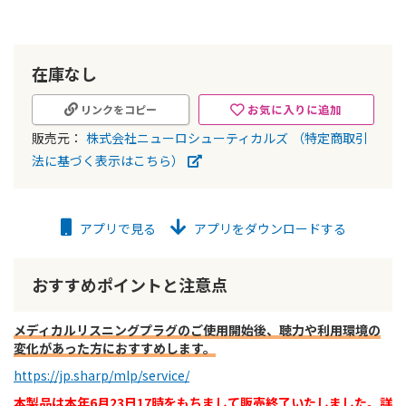
ー
の
最
初
在庫なし
に
移
お気に入りに追加
リンクをコピー
動
販売元：
株式会社ニューロシューティカルズ
（特定商取引
す
る
法に基づく表示はこちら）
アプリで見る
アプリをダウンロードする
おすすめポイントと注意点
メディカルリスニングプラグのご使用開始後、聴力や利用環境の
変化があった方におすすめします。
https://jp.sharp/mlp/service/
本製品は本年6月23日17時をもちまして販売終了いたしました。詳