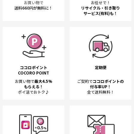
お買い物で
お任せで！
送料660円が無料に！
リサイクル・引き取り
サービス(有料)も！
ココロポイント
定期便
COCORO POINT
お買い物で
最大4.5%
ご契約で
ココロポイントの
もらえる！
付与率UP！
ポイ活でおトク♪
全て送料無料！