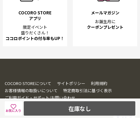
COCORO STORE
メールマガジン
アプリ
お誕生月に
限定イベント
クーポンプレゼント
盛りだくさん！
ココロポイントの付与率もUP！
COCORO STOREについて
サイトポリシー
利用規約
お客様情報の取扱いについて
特定商取引法に基づく表示
ご利用ガイド・サポート/お問い合わせ
在庫なし
お気に入り
© SHARP CORPORATION