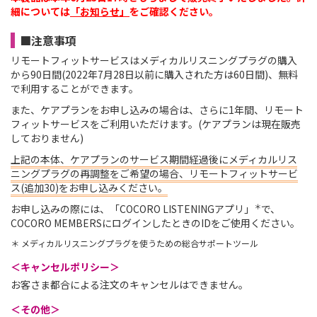
細については
「お知らせ」
をご確認ください。
■注意事項
リモートフィットサービスはメディカルリスニングプラグの購入
から90日間(2022年7月28日以前に購入された方は60日間)、無料
で利用することができます。
また、ケアプランをお申し込みの場合は、さらに1年間、リモート
フィットサービスをご利用いただけます。(ケアプランは現在販売
しておりません)
上記の本体、ケアプランのサービス期間経過後にメディカルリス
ニングプラグの再調整をご希望の場合、リモートフィットサービ
ス(追加30)をお申し込みください。
＊
お申し込みの際には、「COCORO LISTENINGアプリ」
で、
COCORO MEMBERSにログインしたときのIDをご使用ください。
＊ メディカルリスニングプラグを使うための総合サポートツール
＜キャンセルポリシー＞
お客さま都合による注文のキャンセルはできません。
＜その他＞