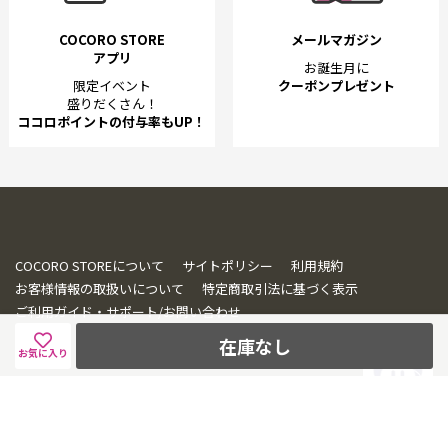
COCORO STORE
メールマガジン
アプリ
お誕生月に
限定イベント
クーポンプレゼント
盛りだくさん！
ココロポイントの付与率もUP！
COCORO STOREについて
サイトポリシー
利用規約
お客様情報の取扱いについて
特定商取引法に基づく表示
ご利用ガイド・サポート/お問い合わせ
在庫なし
お気に入り
© SHARP CORPORATION