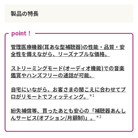
製品の特長
point！
管理医療機器(耳あな型補聴器)の性能・品質・安
全性を備えながら、リーズナブルな価格。
ストリーミングモード(オーディオ機能)での音楽
鑑賞やハンズフリーの通話が可能。
自宅にいながら、お客さまの聞こえに合わせてプ
＊1
ロがリモートでフィッティング。
紛失補償等、買ったあとも安心の「補聴器あんし
＊2
んサービス(オプション/月額制)」。