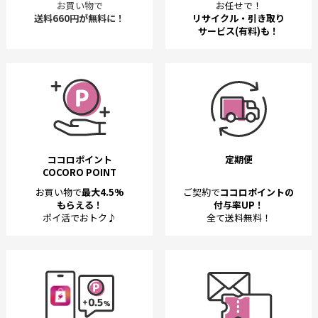
お買い物で
お任せで！
送料660円が無料に！
リサイクル・引き取り
サービス(有料)も！
ココロポイント
定期便
COCORO POINT
お買い物で
最大4.5%
ご契約で
ココロポイントの
もらえる！
付与率UP！
ポイ活でおトク♪
全て送料無料！