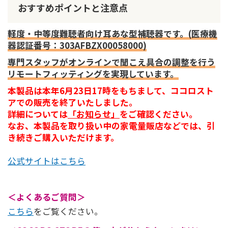
おすすめポイントと注意点
軽度・中等度難聴者向け耳あな型補聴器です。(医療機
器認証番号：303AFBZX00058000)
専門スタッフがオンラインで聞こえ具合の調整を行う
リモートフィッティングを実現しています。
本製品は本年6月23日17時をもちまして、ココロスト
アでの販売を終了いたしました。
詳細については
「お知らせ」
をご確認ください。
なお、本製品を取り扱い中の家電量販店などでは、引
き続きご購入いただけます。
公式サイトはこちら
＜よくあるご質問＞
こちら
をご覧ください。