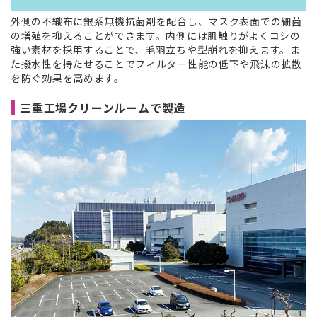
外側の不織布に銀系無機抗菌剤を配合し、マスク表面での細菌
の増殖を抑えることができます。内側には肌触りがよくコシの
強い素材を採用することで、毛羽立ちや型崩れを抑えます。ま
た撥水性を持たせることでフィルター性能の低下や飛沫の拡散
を防ぐ効果を高めます。
三重工場クリーンルームで製造