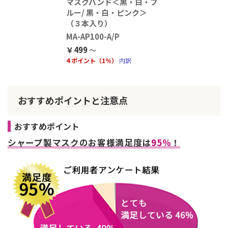
マスクバンド＜黒・白・ブ
ルー/ 黒・白・ピンク＞
（３本入り）
MA-AP100-A/P
￥499
4 ポイント（1％）
内訳
おすすめポイントと注意点
おすすめポイント
シャープ製マスクのお客様満足度は
95％
！