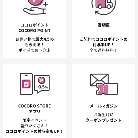
ココロポイント
定期便
COCORO POINT
お買い物で
最大4.5%
ご契約で
ココロポイントの
もらえる！
付与率UP！
ポイ活でおトク♪
全て送料無料！
COCORO STORE
メールマガジン
アプリ
お誕生月に
限定イベント
クーポンプレゼント
盛りだくさん！
ココロポイントの付与率もUP！