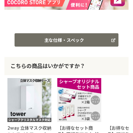
主な仕様・スペック
こちらの商品はいかがですか？
2way 立体マスク収納
【お得なセット商
【お得なセ