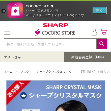
COCORO STORE
開く
シャープ公式通販アプリ
ポイントUP
WEBよりさらに
- Google Play
コ
ン
テ
ン
ツ
に
検
ス
索
ゲストさん
新規会員登録（無料）
キ
ッ
プ
ホーム
マスク
シャープクリスタルマスク
【通常購入】不織布マス
イ
メ
ー
ジ
ギ
ャ