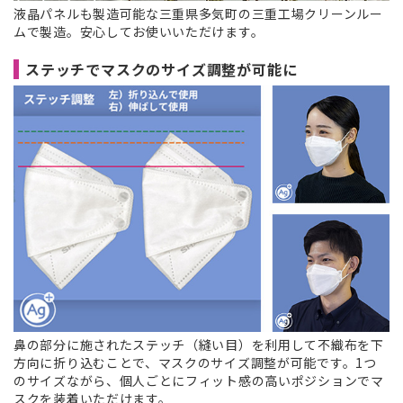
液晶パネルも製造可能な三重県多気町の三重工場クリーンルー
ムで製造。安心してお使いいただけます。
ステッチでマスクのサイズ調整が可能に
鼻の部分に施されたステッチ（縫い目）を利用して不織布を下
方向に折り込むことで、マスクのサイズ調整が可能です。1つ
のサイズながら、個人ごとにフィット感の高いポジションでマ
スクを装着いただけます。