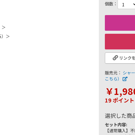
個数
）＞
系）＞
リンク
販売元：
シャ
こちら）
￥1,98
19 ポイン
選択した商
セット内容:
【通常購入】不