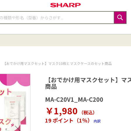
検
索
【おでかけ用マスクセット】マスク10枚とマスクケースのセット商品
【おでかけ用マスクセット】マス
商品
MA-C20V1_MA-C200
￥1,980
（税込
）
19 ポイント（1％）
内訳