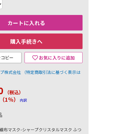
カートに入れる
購入手続きへ
をコピー
お気に入りに追加
ープ株式会社
（特定商取引法に基づく表示は
0
（税込
）
ト（1％）
内訳
品
織布マスク-シャープクリスタルマスク ふつ