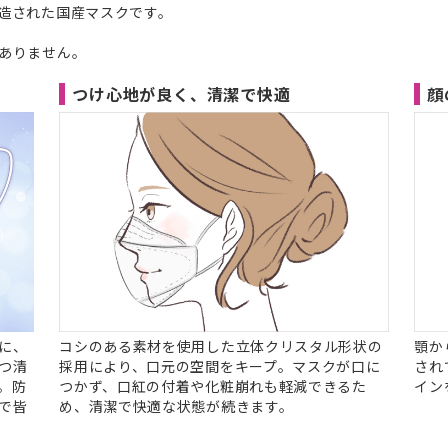
造された国産マスクです。
ありません。
つけ心地が良く、清潔で快適
顔
に、
コシのある素材を使用した立体クリスタル形状の
顎か
つ清
採用により、口元の空間をキープ。マスクが口に
され
。防
つかず、口紅の付着や化粧崩れも軽減できるた
イン
で皆
め、清潔で快適な状態が続きます。