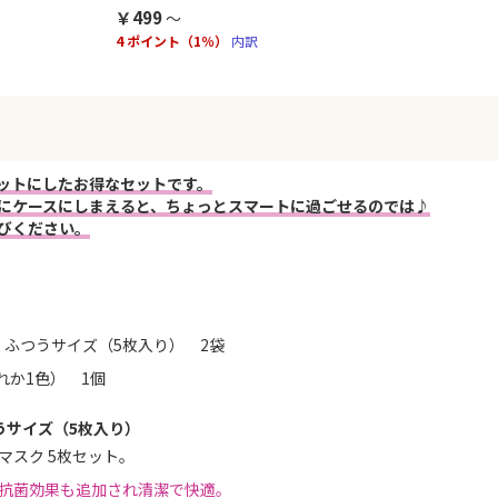
￥499
4 ポイント（1％）
内訳
ットにしたお得なセットです。
にケースにしまえると、ちょっとスマートに過ごせるのでは♪
びください。
 ふつうサイズ（5枚入り） 2袋
れか1色） 1個
うサイズ（5枚入り）
スク 5枚セット。
抗菌効果も追加され清潔で快適。