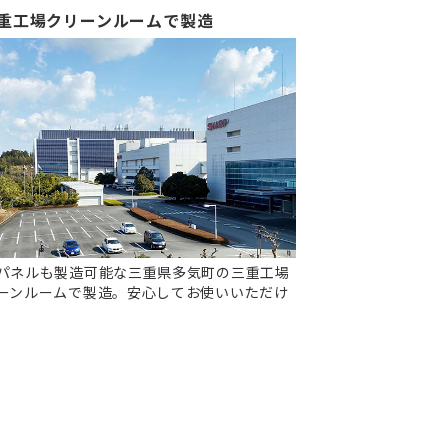
重工場クリーンルームで製造
パネルも製造可能な三重県多気町の三重工場
ーンルームで製造。安心してお使いいただけ
。