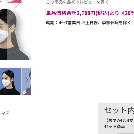
この商品の最初のレビューを書く
単品価格合計2,788円(税込)より《28
納期：4～7営業日 ※土日祝、季節休暇を除く
セット
ルマス
【おでかけ用マ
セット商品