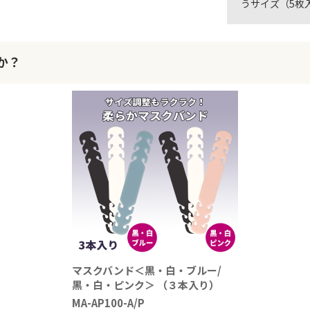
うサイズ（5枚入り
か？
マスクバンド＜黒・白・ブルー/
黒・白・ピンク＞ （３本入り）
MA-AP100-A/P