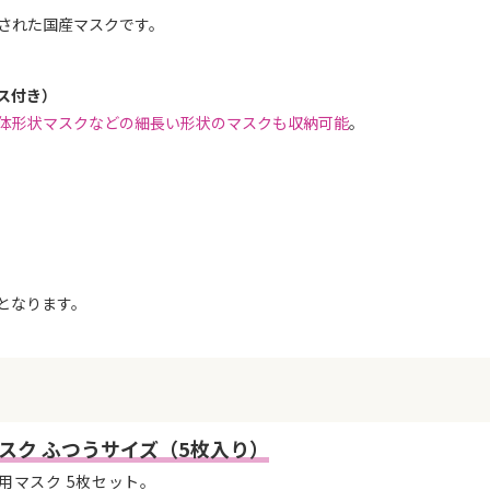
された国産マスクです。
ス付き）
体形状マスクなどの細長い形状のマスクも収納可能
。
。
となります。
スク ふつうサイズ（5枚入り）
用マスク 5枚セット。