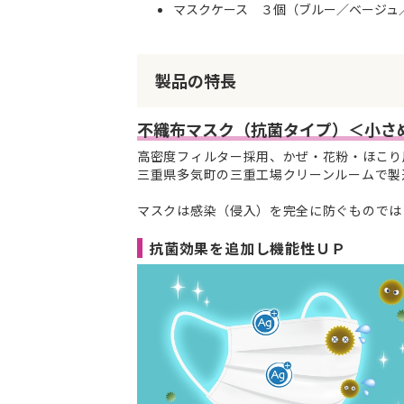
マスクケース ３個（ブルー／ベージュ
製品の特長
不織布マスク（抗菌タイプ）＜小さ
高密度フィルター採用、かぜ・花粉・ほこり用
三重県多気町の三重工場クリーンルームで製
マスクは感染（侵入）を完全に防ぐものでは
抗菌効果を追加し機能性ＵＰ