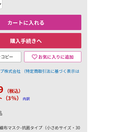
カートに入れる
購入手続きへ
をコピー
お気に入りに追加
ープ株式会社
（特定商取引法に基づく表示は
9
（税込
）
ント（3％）
内訳
品
織布マスク-抗菌タイプ（小さめサイズ・30