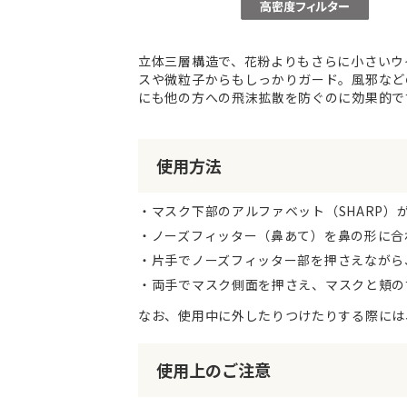
立体三層構造で、花粉よりもさらに小さいウ
スや微粒子からもしっかりガード。風邪など
にも他の方への飛沫拡散を防ぐのに効果的で
使用方法
マスク下部のアルファベット（SHARP
ノーズフィッター（鼻あて）を鼻の形に合
片手でノーズフィッター部を押さえながら
両手でマスク側面を押さえ、マスクと頬の
なお、使用中に外したりつけたりする際には
使用上のご注意