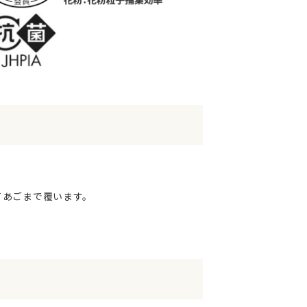
てあごまで覆います。