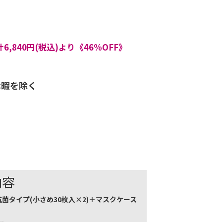
,840円(税込)より《46%OFF》
休暇を除く
内容
抗菌タイプ(小さめ30枚入×2)＋マスクケース