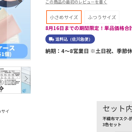
この商品の最初のレビューを書く
小さめサイズ
ふつうサイズ
8月16日までの期間限定！単品価格合計6
送料込（佐川急便）
納期：4～8営業日 ※土日祝、季節
セット
めサイ
不織布マスク-
3色セット