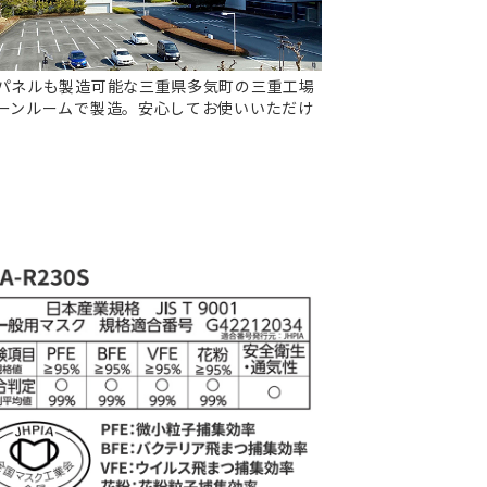
パネルも製造可能な三重県多気町の三重工場
ーンルームで製造。安心してお使いいただけ
。