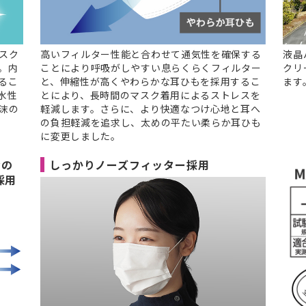
スク
高いフィルター性能と合わせて通気性を確保する
液晶
。内
ことにより呼吸がしやすい息らくらくフィルター
クリ
るこ
と、伸縮性が高くやわらかな耳ひもを採用するこ
ます
水性
とにより、長時間のマスク着用によるストレスを
沫の
軽減します。さらに、より快適なつけ心地と耳へ
の負担軽減を追求し、太めの平たい柔らか耳ひも
に変更しました。
粉の
しっかりノーズフィッター採用
採用