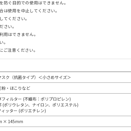
を防ぐ目的での使用はできません。
合は使用を中止してください。
してください。
ださい。
利用はできません。
い。
にご注意ください。
マスク（抗菌タイプ）＜小さめサイズ＞
花粉・ほこりなど
フィルター (不織布：ポリプロピレン)
部 (ポリウレタン、ナイロン、ポリエステル)
ィッター (ポリエチレン)
 × 145mm