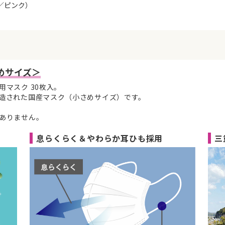
／ピンク）
めサイズ＞
マスク 30枚入。
造された国産マスク（小さめサイズ）です。
ありません。
息らくらく＆やわらか耳ひも採用
三