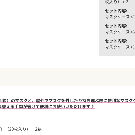
枚入り） x 2
セット内容:
マスクケース＜ブ
セット内容:
マスクケース＜ベ
セット内容:
マスクケース＜ピ
×２箱）のマスクと、屋外でマスクを外したり持ち運ぶ際に便利なマスク
れ替える手間が省けて便利にお使いいただけます♪
）（30枚入り） 2箱