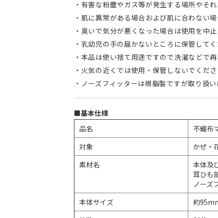
有害な粉塵やガス等が発生する場所やそれ
肌に異常がある場合および肌に合わない場
臭いで気分が悪くなった場合は使用を中止
乳幼児の手の届かないところに保管してく
本品は使い捨て用途ですので洗濯などで再
火気の近くでは使用・保管しないでくださ
ノーズフィッターは樹脂製ですが取り扱い
■基本仕様
品名
不織布
対象
かぜ・
素材名
本体及び
耳ひも
ノーズフ
本体サイズ
約95mm