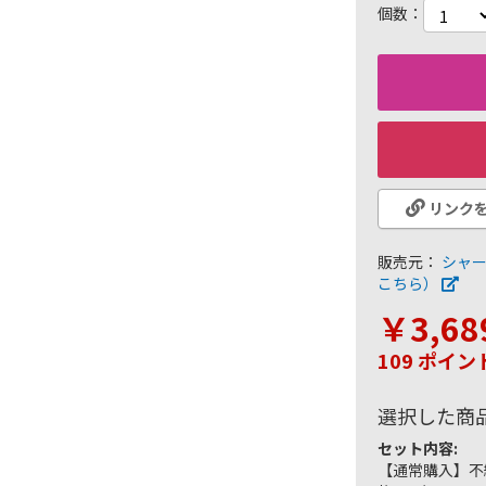
個数
リンク
販売元：
シャ
こちら）
￥3,68
109 ポイ
選択した商
セット内容:
【通常購入】不