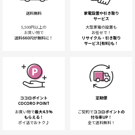
送料無料
家電設置や引き取り
サービス
5,500円以上の
大型家電の設置も
お買い物で
お任せで！
送料660円が無料に！
リサイクル・引き取り
サービス(有料)も！
ココロポイント
定期便
COCORO POINT
お買い物で
最大4.5%
ご契約で
ココロポイントの
もらえる！
付与率UP！
ポイ活でおトク♪
全て送料無料！