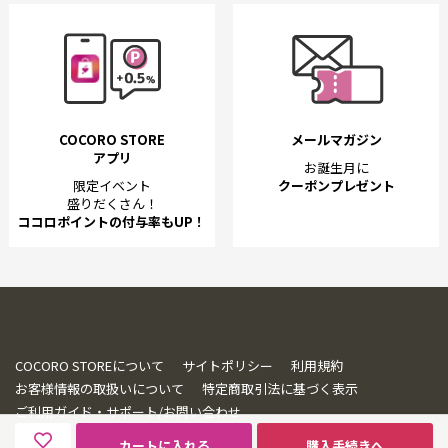
COCORO STORE
メールマガジン
アプリ
お誕生月に
限定イベント
クーポンプレゼント
盛りだくさん！
ココロポイントの付与率もUP！
COCORO STOREについて
サイトポリシー
利用規約
お客様情報の取扱いについて
特定商取引法に基づく表示
ご利用ガイド・サポート/お問い合わせ
カートに入れる
購入手続きへ