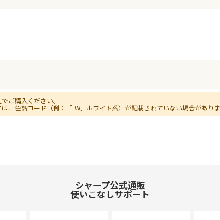
上でご購入ください。
には、色調コード（例：「-W」ホワイト系）が記載されていない場合があり
シャープ公式通販
使いこなしサポート