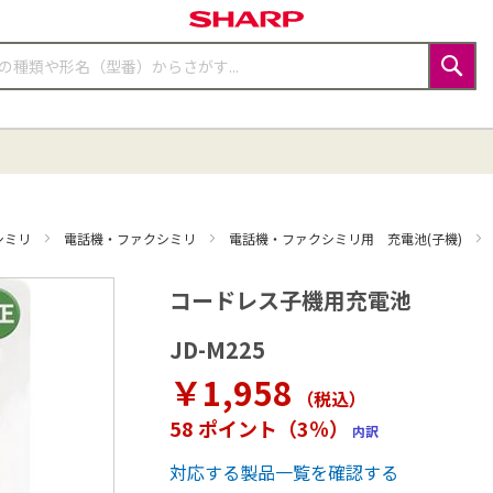
検
索
シミリ
電話機・ファクシミリ
電話機・ファクシミリ用 充電池(子機)
コードレス子機用充電池
JD-M225
￥1,958
（税込
）
58 ポイント（3％）
内訳
対応する製品一覧を確認する