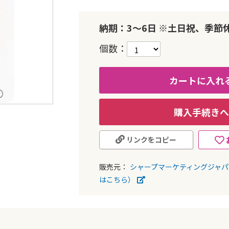
納期：3～6日 ※土日祝、季節
個数
カートに入れ
購入手続きへ
リンクをコピー
販売元：
シャープマーケティングジャ
はこちら）