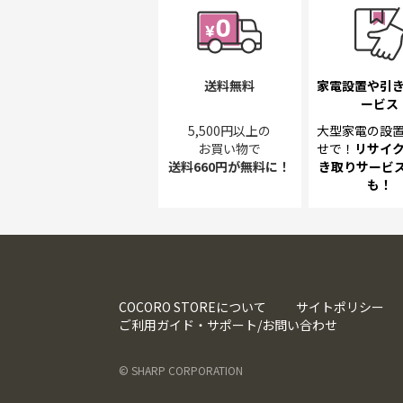
送料無料
家電設置や引
ービス
5,500円以上の
大型家電の設
お買い物で
せで！
リサイ
送料660円が無料に！
き取り
サービス
も！
COCORO STOREについて
サイトポリシー
ご利用ガイド・サポート/お問い合わせ
© SHARP CORPORATION