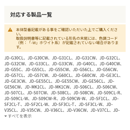
対応する製品一覧
本体型番記載がある事をご確認いただいた上でご購入くださ
い。
取扱説明書等に記載されている形名の末尾には、色調コード
（例：「-W」ホワイト系）が記載されていない場合がありま
す。
JD-G30CL、JD-G30CW、JD-G31CL、JD-G31CW、JD-G32CL、
JD-G32CW、JD-G33CL、JD-G33CW、JD-G40CL、JD-G40CW、
JD-G55C、JD-G55CL、JD-G55CW、JD-G56CL、JD-G56CW、
JD-G57CL、JD-G57CW、JD-G60CL、JD-G60CW、JD-GE3CL、
JD-GE3CW、JD-GE55CL、JD-GE55CW、JD-GE56CL、JD-
GE56CW、JD-MK1CL、JD-MK1CW、JD-S06CL、JD-S06CW、
JD-S07CL、JD-S07CW、JD-S08CL、JD-S08CW、JD-S09CL-R、
JD-S09CL-W、JD-S09CW-R、JD-S09CW-W、JD-SF1CL、JD-
SF2CL-T、JD-SF2CL-W、JD-SF3CL-T、JD-SF3CL-W、JD-
V35CL、JD-V35CW、JD-V36CL、JD-V36CW、JD-V37CL、JD-
V37CW、JD-V38CL、JD-V38CW、JD-V38ECL、JD-V38ECW、
すべてを表示
JD-V39CL、JD-V39CW、JD-VE3CL、JD-VF1CL、JD-XF1CL、JD-
XG1CL、JD-XG1CW、UX-310CL、UX-310CW、UX-320CL、UX-