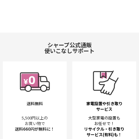
320CW、UX-600CL、UX-600CW、UX-610CL、UX-610CW、UX-
650CL、UX-650CW、UX-810CL、UX-810CW、UX-81E9CL、UX-
81E9CW、UX-850CL、UX-850CW、UX-900CL、UX-900CW、UX-
E801CL、UX-E801CW
シャープ公式通販
使いこなしサポート
送料無料
家電設置や引き取り
サービス
5,500円以上の
大型家電の設置も
お買い物で
お任せで！
送料660円が無料に！
リサイクル・引き取り
サービス(有料)も！