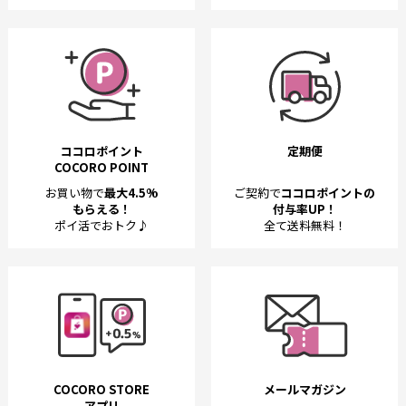
ココロポイント
定期便
COCORO POINT
お買い物で
最大4.5%
ご契約で
ココロポイントの
もらえる！
付与率UP！
ポイ活でおトク♪
全て送料無料！
COCORO STORE
メールマガジン
アプリ