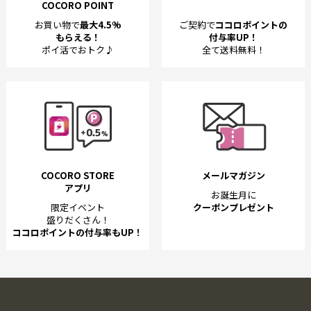
COCORO POINT
お買い物で
最大4.5%
ご契約で
ココロポイントの
もらえる！
付与率UP！
ポイ活でおトク♪
全て送料無料！
COCORO STORE
メールマガジン
アプリ
お誕生月に
限定イベント
クーポンプレゼント
盛りだくさん！
ココロポイントの付与率もUP！