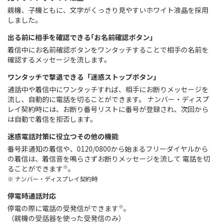
親機、子機ともに、文字がくっきり見やすいホワイト液晶を採用
しました。
出る前に相手を確認できる｢お名前確認ボタン」
着信中にお名前確認ボタンをワンタッチすることで相手の名前を
確認するメッセージを流します。
ワンタッチで撃退できる「迷惑ストップボタン」
通話中や着信中にワンタッチすれば、相手にお断りメッセージを
流し、自動的に電話を切ることができます。 ナンバー・ディスプ
レイ契約時には、お断り番号リストに番号が登録され、次回から
は自動で着信を拒否します。
迷惑電話対策に役立つその他の機能
番号非通知の着信や、0120/0800から始まるフリーダイヤルから
の着信は、着信音を鳴らさずお断りメッセージを流して 電話を切
※
ることができます
。
※ ナンバー・ディスプレイ契約時
停電時通話対応
※
停電の際に電話の受発信ができます
。
（親機の受話器を使った受発信のみ）