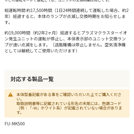
総運転時間 約17,500時間（1日24時間連続して運転した場合、約2
年）経過すると、本体のランプが点滅し交換時期をお知らせしま
す。
約19,000時間（約2年2ヶ月）経過するとプラズマクラスターイオ
ン発生ユニットの運転が停止し、本体表示部のユニット交換ラン
プが速い点滅をします。（送風機構は停止しません。空気清浄機
としては継続してご使用いただけます）
対応する製品一覧
本体型番記載がある事をご確認いただいた上でご購入くださ
い。
取扱説明書等に記載されている形名の末尾には、色調コード
（例：「-W」ホワイト系）が記載されていない場合がありま
す。
FU-MK500