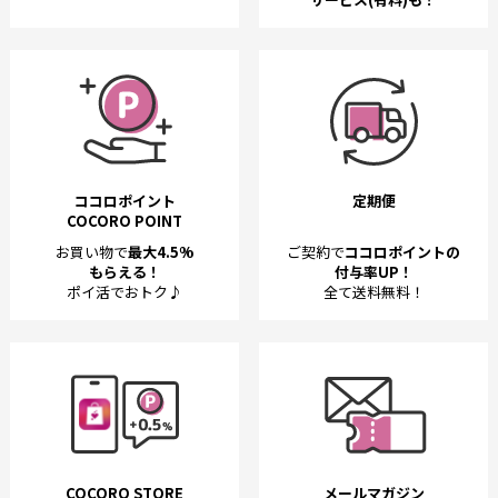
ココロポイント
定期便
COCORO POINT
お買い物で
最大4.5%
ご契約で
ココロポイントの
もらえる！
付与率UP！
ポイ活でおトク♪
全て送料無料！
COCORO STORE
メールマガジン