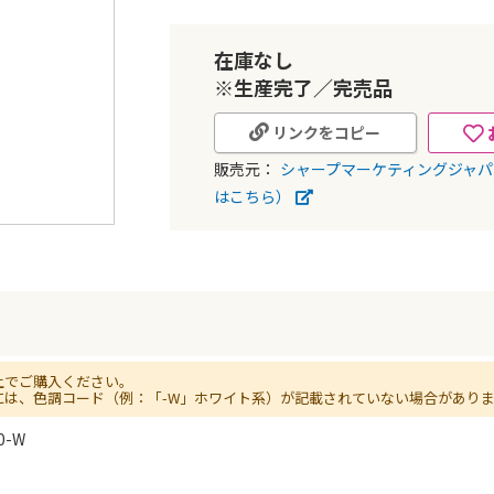
在庫なし
※生産完了／完売品
リンクをコピー
販売元：
シャープマーケティングジャ
はこちら）
上でご購入ください。
には、色調コード（例：「-W」ホワイト系）が記載されていない場合があり
0-W