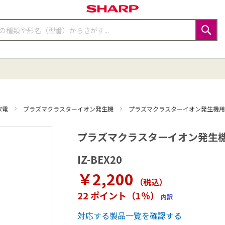
検
索
家電
プラズマクラスターイオン発生機
プラズマクラスターイオン発生機
プラズマクラスターイオン発生
IZ-BEX20
￥2,200
（税込
）
22 ポイント（1％）
内訳
対応する製品一覧を確認する