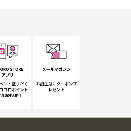
ORO STORE
メールマガジン
アプリ
ベント
盛りだく
お誕生月に
クーポンプ
ココロポイント
レゼント
付与率もUP！