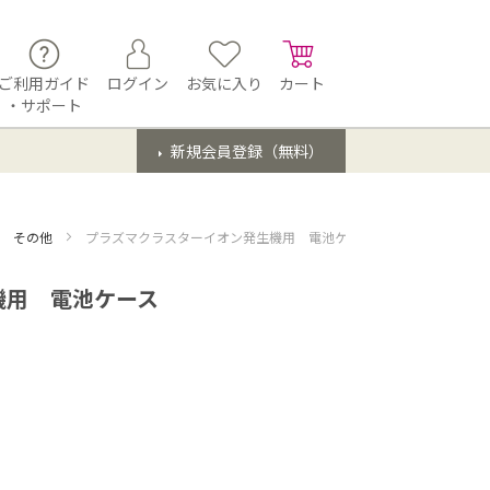
ご利用ガイド
ログイン
お気に入り
カート
・サポート
新規会員登録（無料）
用 その他
プラズマクラスターイオン発生機用 電池ケース
機用 電池ケース