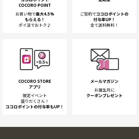
COCORO POINT
お買い物で
最大4.5%
ご契約で
ココロポイントの
もらえる！
付与率UP！
ポイ活でおトク♪
全て送料無料！
COCORO STORE
メールマガジン
アプリ
お誕生月に
限定イベント
クーポンプレゼント
盛りだくさん！
ココロポイントの付与率もUP！