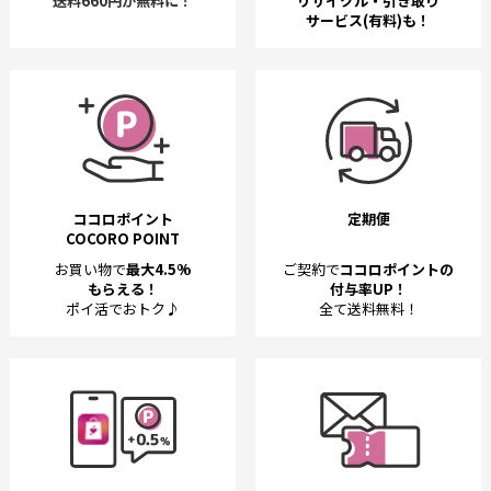
送料660円が無料に！
リサイクル・引き取り
サービス(有料)も！
ココロポイント
定期便
COCORO POINT
お買い物で
最大4.5%
ご契約で
ココロポイントの
もらえる！
付与率UP！
ポイ活でおトク♪
全て送料無料！