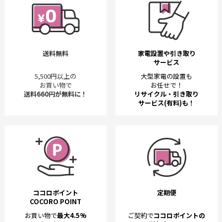
送料無料
家電設置や引き取り
サービス
5,500円以上の
大型家電の設置も
お買い物で
お任せで！
送料660円が無料に！
リサイクル・引き取り
サービス(有料)も！
ココロポイント
定期便
COCORO POINT
お買い物で
最大4.5%
ご契約で
ココロポイントの