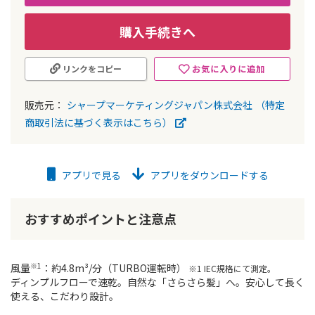
購入手続きへ
お気に入りに追加
リンクをコピー
販売元：
シャープマーケティングジャパン株式会社
（特定
商取引法に基づく表示はこちら）
アプリで見る
アプリをダウンロードする
おすすめポイントと注意点
※1
風量
：約4.8m³/分（TURBO運転時）
※1 IEC規格にて測定。
ディンプルフローで速乾。自然な「さらさら髪」へ。安心して長く
使える、こだわり設計。