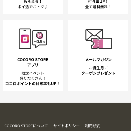
もらえる！
付与率UP！
ポイ活でおトク♪
全て送料無料！
COCORO STORE
メールマガジン
アプリ
お誕生月に
限定イベント
クーポンプレゼント
盛りだくさん！
ココロポイントの付与率もUP！
COCORO STOREについて
サイトポリシー
利用規約