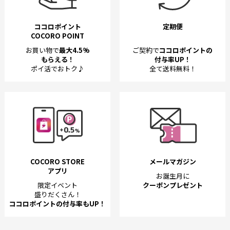
ココロポイント
定期便
COCORO POINT
お買い物で
最大4.5%
ご契約で
ココロポイントの
もらえる！
付与率UP！
ポイ活でおトク♪
全て送料無料！
COCORO STORE
メールマガジン
アプリ
お誕生月に
限定イベント
クーポンプレゼント
盛りだくさん！
ココロポイントの付与率もUP！