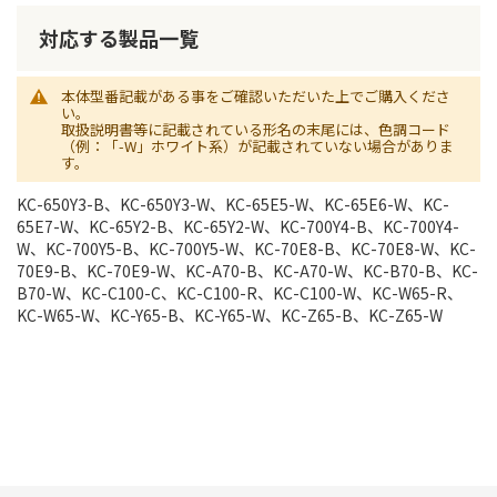
対応する製品一覧
本体型番記載がある事をご確認いただいた上でご購入くださ
い。
取扱説明書等に記載されている形名の末尾には、色調コード
（例：「-W」ホワイト系）が記載されていない場合がありま
す。
KC-650Y3-B、KC-650Y3-W、KC-65E5-W、KC-65E6-W、KC-
65E7-W、KC-65Y2-B、KC-65Y2-W、KC-700Y4-B、KC-700Y4-
W、KC-700Y5-B、KC-700Y5-W、KC-70E8-B、KC-70E8-W、KC-
70E9-B、KC-70E9-W、KC-A70-B、KC-A70-W、KC-B70-B、KC-
B70-W、KC-C100-C、KC-C100-R、KC-C100-W、KC-W65-R、
KC-W65-W、KC-Y65-B、KC-Y65-W、KC-Z65-B、KC-Z65-W