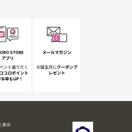
ORO STORE
メールマガジン
アプリ
ベント
盛りだく
お誕生月に
クーポンプ
ココロポイント
レゼント
付与率もUP！
く表示