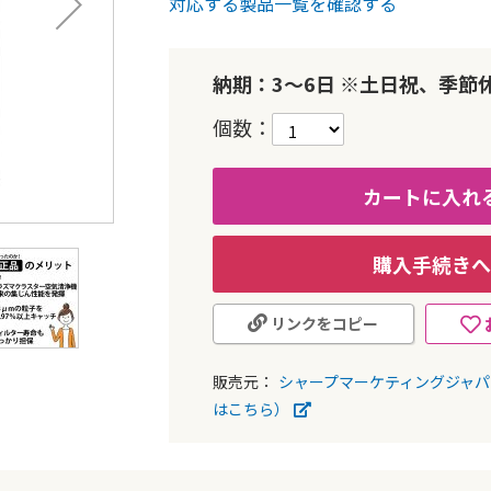
対応する製品一覧を確認する
納期：3～6日 ※土日祝、季節
個数
カートに入れ
購入手続きへ
リンクをコピー
販売元：
シャープマーケティングジャ
はこちら）