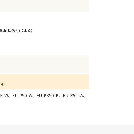
M1467)｣による)
ます。
BK-W、FU-P50-W、FU-PK50-B、FU-R50-W、