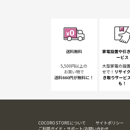
送料無料
家電設置や引
ービス
5,500円以上の
大型家電の設
お買い物で
せで！
リサイ
送料660円が無料に！
き取り
サービス
も！
COCORO STOREについて
サイトポリシー
ご利用ガイド・サポート/お問い合わせ