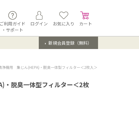
ご利用ガイド
ログイン
お気に入り
カート
・サポート
新規会員登録（無料）
清浄機用 集じん(HEPA)・脱臭一体型フィルター＜2枚入＞
A)・脱臭一体型フィルター＜2枚