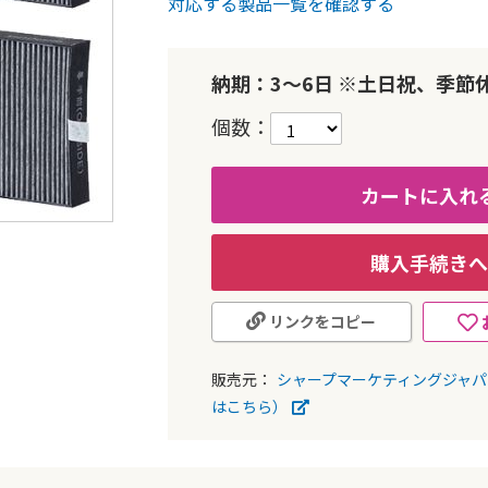
対応する製品一覧を確認する
納期：3～6日 ※土日祝、季節
個数
カートに入れ
購入手続きへ
リンクをコピー
販売元：
シャープマーケティングジャ
はこちら）