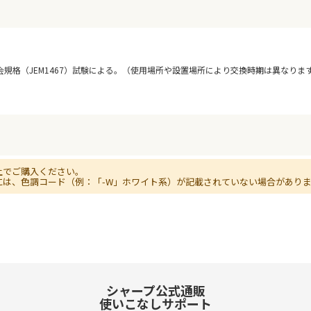
規格（JEM1467）試験による。（使用場所や設置場所により交換時期は異なりま
上でご購入ください。
には、色調コード（例：「-W」ホワイト系）が記載されていない場合があり
シャープ公式通販
使いこなしサポート