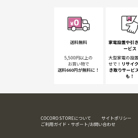
送料無料
家電設置や引
ービス
5,500円以上の
大型家電の設
お買い物で
せで！
リサイ
送料660円が無料に！
き取り
サービス
も！
COCORO STOREについて
サイトポリシー
ご利用ガイド・サポート/お問い合わせ