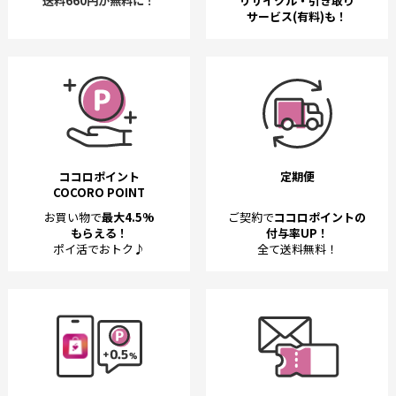
送料660円が無料に！
リサイクル・引き取り
サービス(有料)も！
ココロポイント
定期便
COCORO POINT
お買い物で
最大4.5%
ご契約で
ココロポイントの
もらえる！
付与率UP！
ポイ活でおトク♪
全て送料無料！