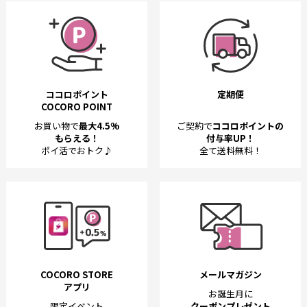
ココロポイント
定期便
COCORO POINT
お買い物で
最大4.5%
ご契約で
ココロポイントの
もらえる！
付与率UP！
ポイ活でおトク♪
全て送料無料！
COCORO STORE
メールマガジン
アプリ
お誕生月に
限定イベント
クーポンプレゼント