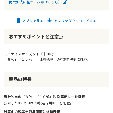
商取引法に基づく表示はこちら）
アプリで見る
アプリをダウンロードする
おすすめポイントと注意点
ミニナイスサイズタイプ｜10桁
「８％」「１０％」「任意税率」3種類の税率に対応。
製品の特長
当社独自の「８％」「１０％」税込専用キーを搭載
独立した8%と10%の税込専用キーを配置。
計算中の税率を液晶画面に常時表示