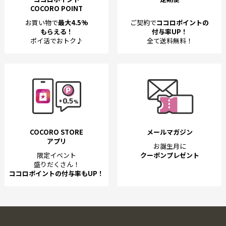
COCORO POINT
お買い物で
最大4.5%
ご契約で
ココロポイントの
もらえる！
付与率UP！
ポイ活でおトク♪
全て送料無料！
COCORO STORE
メールマガジン
アプリ
お誕生月に
限定イベント
クーポンプレゼント
盛りだくさん！
ココロポイントの付与率もUP！