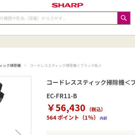
検
索
ィック掃除機
コードレススティック掃除機＜ブラック系＞
コードレススティック掃除機＜
EC-FR11-B
￥56,430
（税込
）
564 ポイント（1％）
内訳