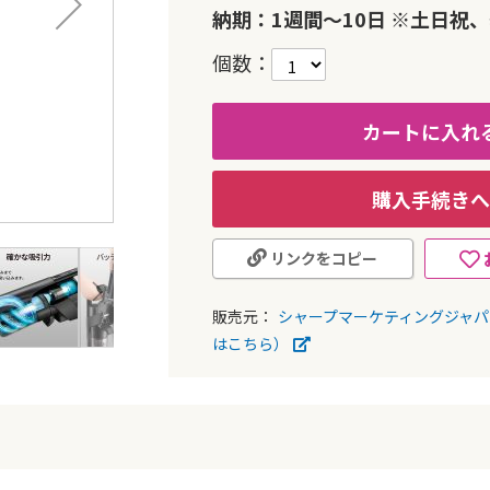
納期：1週間～10日 ※土日祝
個数
カートに入れ
購入手続きへ
リンクをコピー
販売元：
シャープマーケティングジャ
はこちら）