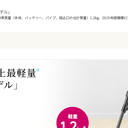
デル」
（本体、バッテリー、パイプ、吸込口の合計質量）1.2kg。2025年度機種EC-AR11、