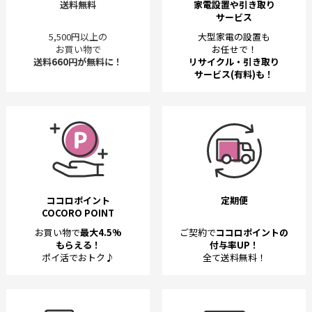
送料無料
家電設置や引き取り
サービス
5,500円以上の
大型家電の設置も
お買い物で
お任せで！
送料660円が無料に！
リサイクル・引き取り
サービス(有料)も！
ココロポイント
定期便
COCORO POINT
お買い物で
最大4.5%
ご契約で
ココロポイントの
もらえる！
付与率UP！
ポイ活でおトク♪
全て送料無料！