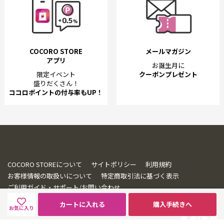
COCORO STORE
メールマガジン
アプリ
お誕生月に
限定イベント
クーポンプレゼント
盛りだくさん！
ココロポイントの付与率もUP！
COCORO STOREについて
サイトポリシー
利用規約
お客様情報の取扱いについて
特定商取引法に基づく表示
ご利用ガイド・サポート/お問い合わせ
カートに入れる
購入手続きへ
お気に入り