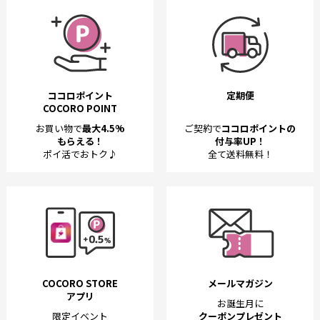
ココロポイント
定期便
COCORO POINT
お買い物で
最大4.5%
ご契約で
ココロポイントの
もらえる！
付与率UP！
ポイ活でおトク♪
全て送料無料！
COCORO STORE
メールマガジン
アプリ
お誕生月に
限定イベント
クーポンプレゼント