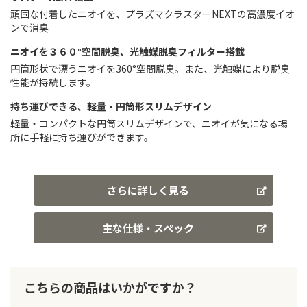
頑固な付着したニオイを、プラズマクラスターNEXTの高濃度イオ
ンで消臭
ニオイを３６０°空間脱臭、光触媒脱臭フィルター搭載
円筒形状で漂うニオイを360°空間脱臭。また、光触媒により脱臭
性能が持続します。
持ち運びできる、軽量・円筒形スリムデザイン
軽量・コンパクトな円筒スリムデザインで、ニオイが気になる場
所に手軽に持ち運びができます。
さらに詳しく見る
主な仕様・スペック
こちらの商品はいかがですか？