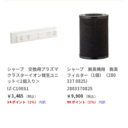
シャープ 交換用プラズマ
シャープ 脱臭機用 脱臭
クラスターイオン発生ユニ
フィルター（1個）（280
ット＜1個入り＞
337 0825）
IZ-C100S1
2803370825
￥3,465
￥9,900
（税込
）
（税込
）
34 ポイント（1％）
内訳
99 ポイント（1％）
内訳