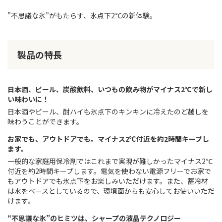
”不思議な氷”がもたらす、氷点下2℃の新体験。
製品の特長
日本酒、ビール、炭酸飲料、いつもの飲み物がマイナス2℃で新し
い味わいに！
日本酒やビール、酎ハイも氷点下のキンキンに冷えたのど越しを
味わうことができます。
お家でも、アウトドアでも。マイナス2℃付近を約2時間キープし
ます。
一般的な家庭用保冷剤ではこれまで実現が難しかったマイナス2℃
付近を約2時間キープします。電気を使わない電源フリーでお家で
もアウトドアでも氷点下をお楽しみいただけます。また、蓄冷材
は水をベースとしているので、環境面からも安心してお使いいただ
けます。
“不思議な氷”のヒミツは、シャープの液晶テクノロジー