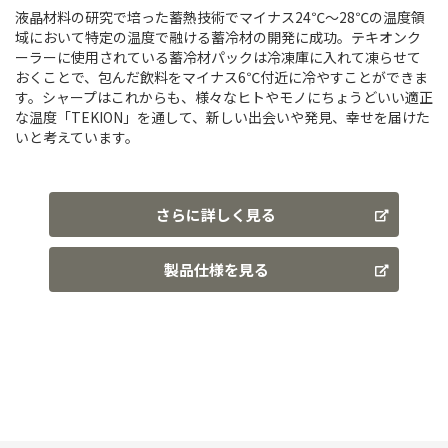
液晶材料の研究で培った蓄熱技術でマイナス24℃～28℃の温度領
域において特定の温度で融ける蓄冷材の開発に成功。テキオンク
ーラーに使用されている蓄冷材パックは冷凍庫に入れて凍らせて
おくことで、包んだ飲料をマイナス6℃付近に冷やすことができま
す。シャープはこれからも、様々なヒトやモノにちょうどいい適正
な温度「TEKION」を通して、新しい出会いや発見、幸せを届けた
いと考えています。
さらに詳しく見る
製品仕様を見る