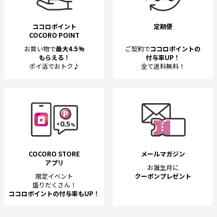
ココロポイント
定期便
COCORO POINT
お買い物で
最大4.5%
ご契約で
ココロポイントの
もらえる！
付与率UP！
ポイ活でおトク♪
全て送料無料！
COCORO STORE
メールマガジン
アプリ
お誕生月に
限定イベント
クーポンプレゼント
盛りだくさん！
ココロポイントの付与率もUP！