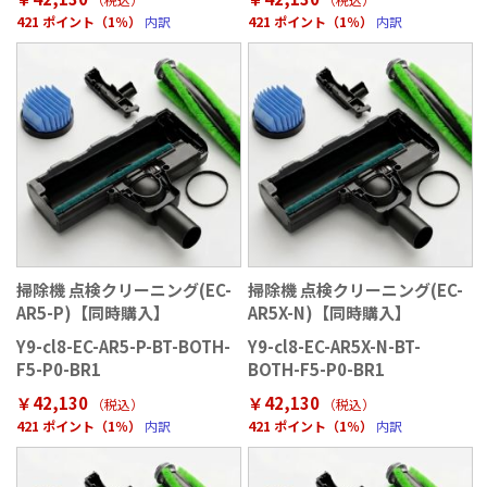
421 ポイント（1％）
内訳
421 ポイント（1％）
内訳
掃除機 点検クリーニング(EC-
掃除機 点検クリーニング(EC-
AR5-P)【同時購入】
AR5X-N)【同時購入】
Y9-cl8-EC-AR5-P-BT-BOTH-
Y9-cl8-EC-AR5X-N-BT-
F5-P0-BR1
BOTH-F5-P0-BR1
￥42,130
￥42,130
（税込）
（税込）
421 ポイント（1％）
内訳
421 ポイント（1％）
内訳