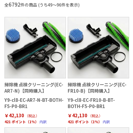
6792
全
件の商品 (うち
49
〜
96
件を表示)
掃除機 点検クリーニング(EC-
掃除機 点検クリーニング(EC-
AR7-N)【同時購入】
FR10-B)【同時購入】
Y9-cl8-EC-AR7-N-BT-BOTH-
Y9-cl8-EC-FR10-B-BT-
F5-P0-BR1
BOTH-F5-P0-BR1
￥42,130
￥42,130
（税込）
（税込）
421 ポイント（1％）
内訳
421 ポイント（1％）
内訳