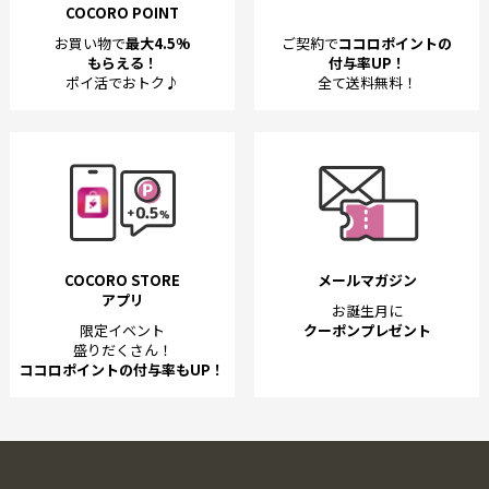
COCORO POINT
お買い物で
最大4.5%
ご契約で
ココロポイントの
もらえる！
付与率UP！
ポイ活でおトク♪
全て送料無料！
COCORO STORE
メールマガジン
アプリ
お誕生月に
限定イベント
クーポンプレゼント
盛りだくさん！
ココロポイントの付与率もUP！