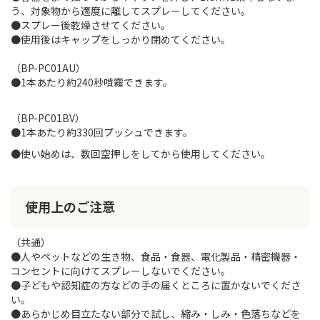
う、対象物から適度に離してスプレーしてください。
●スプレー後乾燥させてください。
●
使用後はキャップをしっかり閉めてください。
（BP-PC01AU）
●1本あたり約240秒噴霧できます。
（BP-PC01BV）
●1本あたり約330回プッシュできます。
●使い始めは、数回空押しをしてから使用してください。
使用上のご注意
（共通）
●人やペットなどの生き物、食品・食器、電化製品・精密機器・
コンセントに向けてスプレーしないでください。
●子どもや認知症の方などの手の届くところに置かないでくださ
い。
●あらかじめ目立たない部分で試し、縮み・しみ・色落ちなどを