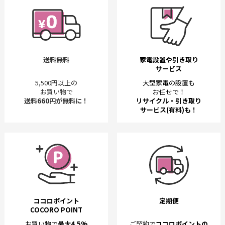
送料無料
家電設置や引き取り
サービス
5,500円以上の
大型家電の設置も
お買い物で
お任せで！
送料660円が無料に！
リサイクル・引き取り
サービス(有料)も！
ココロポイント
定期便
COCORO POINT
お買い物で
最大4.5%
ご契約で
ココロポイントの