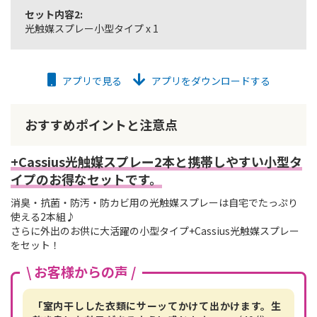
セット内容2:
光触媒スプレー小型タイプ x 1
アプリで見る
アプリをダウンロードする
おすすめポイントと注意点
+Cassius光触媒スプレー2本と携帯しやすい小型タ
イプのお得なセットです。
消臭・抗菌・防汚・防カビ用の光触媒スプレーは自宅でたっぷり
使える2本組♪
さらに外出のお供に大活躍の小型タイプ+Cassius光触媒スプレー
をセット！
\ お客様からの声 /
「室内干しした衣類にサーッてかけて出かけます。生