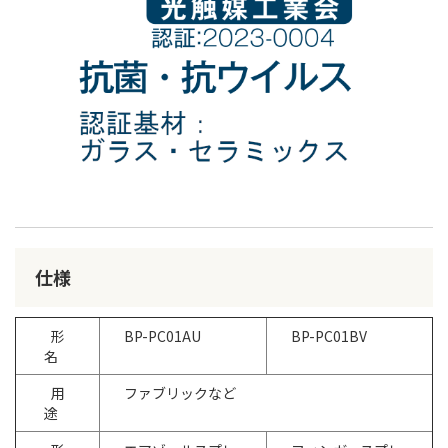
仕様
形
BP-PC01AU
BP-PC01BV
名
用
ファブリックなど
途