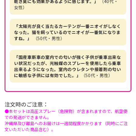
乾き臭にも効果があるように感じます。」
（40代・
女性）
「太陽光が良く当たるカーテンが一番ニオイがしなく
なった。猫を飼っているのでニオイが一番気になりま
すね。」
（50代・男性）
「国産車新車の室内での匂いが強く子供が乗車出来な
い状況だったが、光触媒のスプレーを使用したら乗車
出来るようになった。室内のウレタンや接着剤の匂い
に敏感な子供には有効でした。」
（50代・男性）
注文時のご注意：
●本セットは高圧スプレー（危険物）が含まれますので、航空便
での発送ができません。
沖縄県及び離島へのお届けは一週間程度かかります（同時にご注
文いただいた商品含む）。