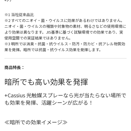
※1 当社従来品比
※2 すべてのニオイ・菌・ウイルスに効果があるわけではありません。
ニオイ・菌・ウイルスの種類や対象物の素材、明るさなどの使用環境に
より効果は異なります。JIS基準に基づく試験環境での効果であり、実
使用空間での実証結果ではありません。
※3 明所では消臭・抗菌・抗ウイルス・防汚・防カビ・抗アレル物質効
果を発揮。暗所では抗菌・抗ウイルス効果を発揮します。
商品特長：
暗所でも高い効果を発揮
+Cassius 光触媒スプレーなら光が当たらない場所で
も効果を発揮、活躍シーンが広がる！
≪暗所での効果イメージ≫