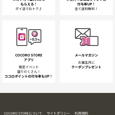
もらえる！
付与率UP！
ポイ活でおトク♪
全て送料無料！
COCORO STORE
メールマガジン
アプリ
お誕生月に
限定イベント
クーポンプレゼント
盛りだくさん！
ココロポイントの付与率もUP！
COCORO STOREについて
サイトポリシー
利用規約