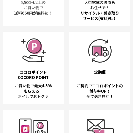
5,500円以上の
大型家電の設置も
お買い物で
お任せで！
送料660円が無料に！
リサイクル・引き取り
サービス(有料)も！
ココロポイント
定期便
COCORO POINT
お買い物で
最大4.5%
ご契約で
ココロポイントの
もらえる！
付与率UP！
ポイ活でおトク♪
全て送料無料！