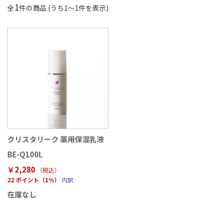
1
全
件の商品 (うち
1
〜
1
件を表示)
クリスタリーク 薬用保湿乳液
BE-Q100L
￥2,280
（税込
）
22 ポイント（1％）
内訳
在庫なし