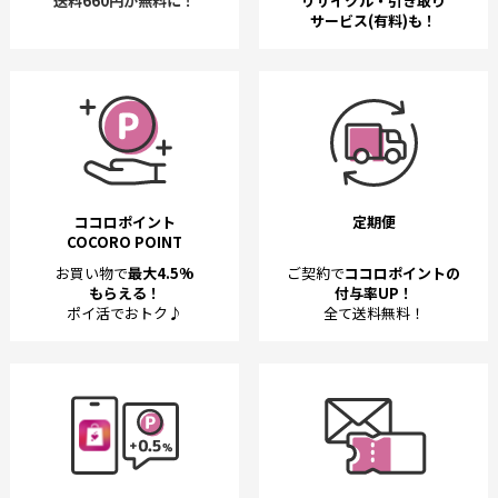
送料660円が無料に！
リサイクル・引き取り
サービス(有料)も！
ココロポイント
定期便
COCORO POINT
お買い物で
最大4.5%
ご契約で
ココロポイントの
もらえる！
付与率UP！
ポイ活でおトク♪
全て送料無料！