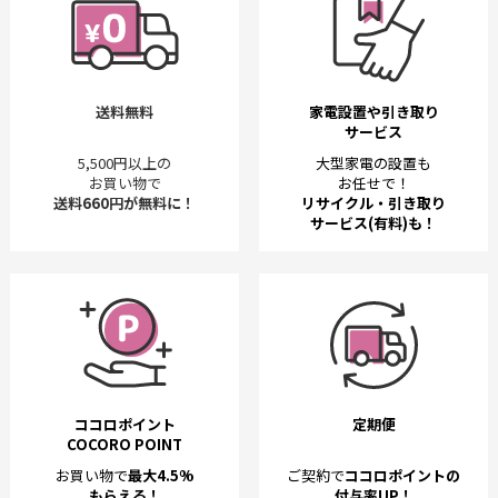
送料無料
家電設置や引き取り
サービス
5,500円以上の
大型家電の設置も
お買い物で
お任せで！
送料660円が無料に！
リサイクル・引き取り
サービス(有料)も！
ココロポイント
定期便
COCORO POINT
お買い物で
最大4.5%
ご契約で
ココロポイントの
もらえる！
付与率UP！