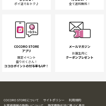
ポイ活でおトク♪
全て送料無料！
COCORO STORE
メールマガジン
アプリ
お誕生月に
限定イベント
クーポンプレゼント
盛りだくさん！
ココロポイントの付与率もUP！
COCORO STOREについて
サイトポリシー
利用規約
お客様情報の取扱いについて
特定商取引法に基づく表示