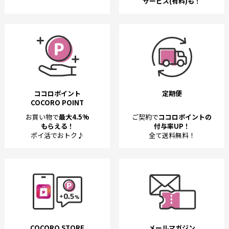
サービス(有料)も！
ココロポイント
定期便
COCORO POINT
お買い物で
最大4.5%
ご契約で
ココロポイントの
もらえる！
付与率UP！
ポイ活でおトク♪
全て送料無料！
COCORO STORE
メールマガジン