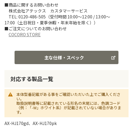
■商品に関するお問い合わせ
株式会社アテックス カスタマーサービス
TEL: 0120-486-505（受付時間 10:00～12:00 / 13:00～
17:00（土日祝日・夏季休暇・年末年始を除く））
■ご注文についてのお問い合わせ
COCORO STORE
主な仕様・スペック
対応する製品一覧
本体型番記載がある事をご確認いただいた上でご購入くださ
い。
取扱説明書等に記載されている形名の末尾には、色調コード
（例：「-W」ホワイト系）が記載されていない場合がありま
す。
AX-HJ170gd、AX-HJ170pk