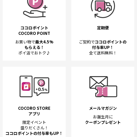
ココロポイント
定期便
COCORO POINT
お買い物で
最大4.5%
ご契約で
ココロポイントの
もらえる！
付与率UP！
ポイ活でおトク♪
全て送料無料！
COCORO STORE
メールマガジン
アプリ
お誕生月に
限定イベント
クーポンプレゼント
盛りだくさん！
ココロポイントの付与率もUP！