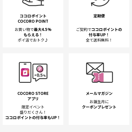
ココロポイント
定期便
COCORO POINT
お買い物で
最大4.5%
ご契約で
ココロポイントの
もらえる！
付与率UP！
ポイ活でおトク♪
全て送料無料！
COCORO STORE
メールマガジン
アプリ
お誕生月に
限定イベント
クーポンプレゼント
盛りだくさん！
ココロポイントの付与率もUP！